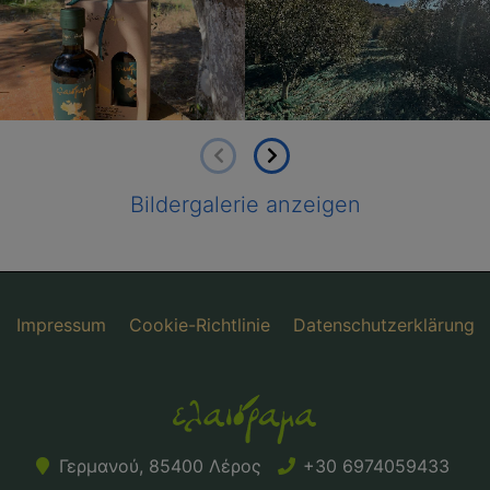
Bildergalerie anzeigen
Impressum
Cookie-Richtlinie
Datenschutzerklärung
Γερμανού, 85400 Λέρος
+30 6974059433