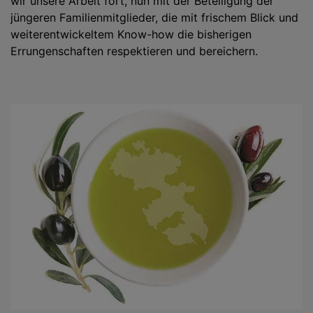
wir unsere Arbeit fort, nun mit der Beteiligung der
jüngeren Familienmitglieder, die mit frischem Blick und
weiterentwickeltem Know-how die bisherigen
Errungenschaften respektieren und bereichern.